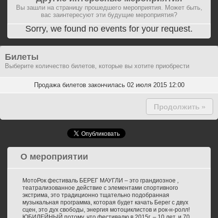
Вы зашли на страницу прошедшего мероприятия. Может быть,
вас заинтересуют эти будущие мероприятия?
Sorry, we found no events for your request.
Билеты
Выберите количество билетов, которые вы хотите приобрести
Продажа билетов закончилась 02 июля 2015 12:00
Продолжить »
О мероприятии
МотоРок фестиваль БЕРЕГ МАУГЛИ – это грандиозное ,
театрализованное действие с элементами спортивного
экстрима, это традиционно тщательно подобранная
музыкальная программа, которая будет качать Берег с двух
сцен, это дух свободы, энергия мотоциклистов и рок-н-ролл!
ЮБИЛЕЙНЫЙ потому, что фестивалю в 2015г. – 10 лет, и 70